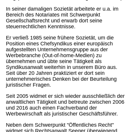
In seiner damaligen Sozietät arbeitete er u.a. im
Bereich des Notariates mit Schwerpunkt
Gesellschaftsrecht und erwarb dort seine
steuerrechtlichen Kenntnisse.
Er verließ 1985 seine frühere Sozietät, um die
Position eines Chefsyndikus einer europäisch
aufgestellten Unternehmensgruppe aus der
Werbebranche (Out-of-home-Medien) zu
übernehmen und übte seine Tätigkeit als
Syndikusanwalt weiterhin in unserem Büro aus.
Seit über 20 Jahren praktiziert er dort sein
unternehmerisches Denken bei der Beurteilung
juristischer Fragen.
Seit 2005 widmet er sich wieder ausschließlich der
anwaltlichen Tätigkeit und betreute zwischen 2006
und 2016 auch einen Fachverband der
Werbewirschaft als juristischer Geschäftsführer.
Neben dem Schwerpunkt "Öffentliches Recht"
widmet sich Rechtsanwalt Seeger überwiegend