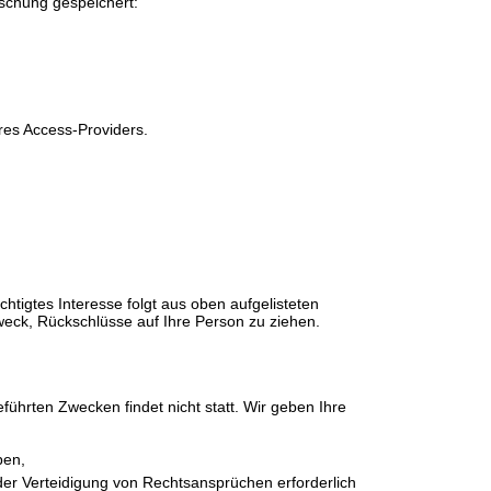
öschung gespeichert:
res Access-Providers.
chtigtes Interesse folgt aus oben aufgelisteten
ck, Rückschlüsse auf Ihre Person zu ziehen.
führten Zwecken findet nicht statt. Wir geben Ihre
ben,
der Verteidigung von Rechtsansprüchen erforderlich