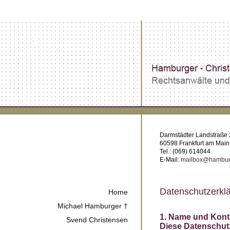
Darmstädter Landstraße
60598 Frankfurt am Main
Tel.: (069) 614044
E-Mail:
mailbox@hamburg
Datenschutzerkl
Home
Michael Hamburger †
1. Name und Konta
Svend Christensen
Diese Datenschutz