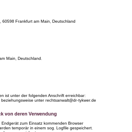
3, 60598 Frankfurt am Main, Deutschland
 am Main, Deutschland.
 ist unter der folgenden Anschrift erreichbar:
, beziehungsweise unter rechtsanwalt@dr-tykwer.de
ck von deren Verwendung
em Endgerät zum Einsatz kommenden Browser
rden temporär in einem sog. Logfile gespeichert.