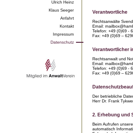
Ulrich Heinz
Klaus Seeger
Verantwortliche
Anfahrt
Rechtsanwälte Svend 
Kontakt
Email: mailbox@hamb
Telefon: +49 (0)69 -
Impressum
Fax: +49 (0)69 – 62
Datenschutz
Verantwortlicher i
Rechtsanwalt und Not
Email: mailbox@hamb
Telefon: +49 (0)69 -
Fax: +49 (0)69 – 62
Datenschutzbeauft
Der betriebliche Date
Herr Dr. Frank Tykwe
2. Erhebung und 
Beim Aufrufen unser
automatisch Informat