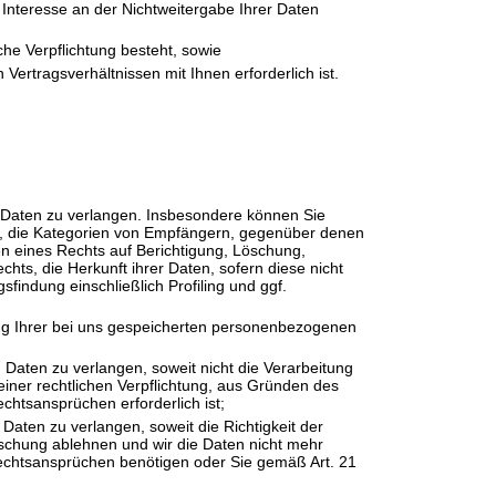
Interesse an der Nichtweitergabe Ihrer Daten
iche Verpflichtung besteht, sowie
 Vertragsverhältnissen mit Ihnen erforderlich ist.
Daten zu verlangen. Insbesondere können Sie
n, die Kategorien von Empfängern, gegenüber denen
n eines Rechts auf Berichtigung, Löschung,
ts, die Herkunft ihrer Daten, sofern diese nicht
indung einschließlich Profiling und ggf.
ung Ihrer bei uns gespeicherten personenbezogenen
aten zu verlangen, soweit nicht die Verarbeitung
iner rechtlichen Verpflichtung, aus Gründen des
htsansprüchen erforderlich ist;
ten zu verlangen, soweit die Richtigkeit der
öschung ablehnen und wir die Daten nicht mehr
echtsansprüchen benötigen oder Sie gemäß Art. 21