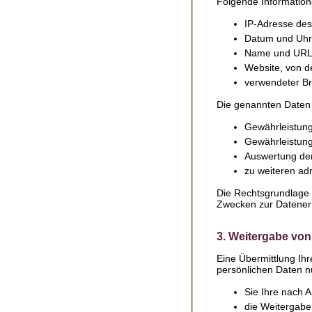
Folgende Information
IP-Adresse de
Datum und Uhrz
Name und URL 
Website, von de
verwendeter Br
Die genannten Daten 
Gewährleistung
Gewährleistung
Auswertung der 
zu weiteren ad
Die Rechtsgrundlage f
Zwecken zur Datenerh
3. Weitergabe von
Eine Übermittlung Ihr
persönlichen Daten nu
Sie Ihre nach A
die Weitergabe