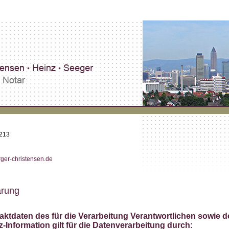
 213
er-christensen.de
ärung
ktdaten des für die Verarbeitung Verantwortlichen sowie d
-Information gilt für die Datenverarbeitung durch: